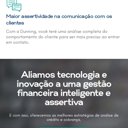
Maior assertividade na comunicação com os
clientes
Com a Dunning, você teré uma análise completa do
comportamento do cliente para ser mais preciso ao entrar
em contato.
Aliamos tecnologia e
inovação a uma gestão
financeira inteligente e
assertiva
E com isso, oferecemos as melhores estratégias de análise de
crédito e cobrança.