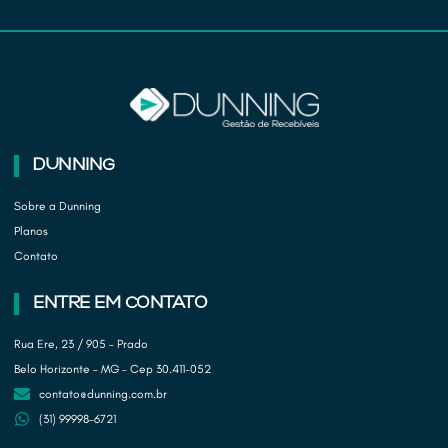
DUNNING
Sobre a Dunning
Planos
Contato
ENTRE EM CONTATO
Rua Ere, 23 / 905 – Prado
Belo Horizonte – MG – Cep 30.411-052
contato@dunning.com.br
(31) 99998-6721