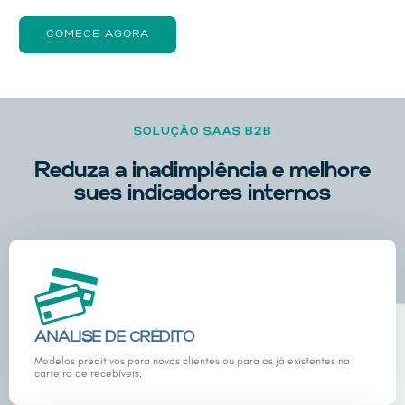
COMECE AGORA
SOLUÇÃO SAAS B2B
Reduza a inadimplência e melhore
sues indicadores internos
ANÁLISE DE CRÉDITO
Modelos preditivos para novos clientes ou para os já existentes na
carteira de recebíveis.