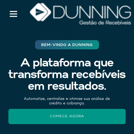
BEM-VINDO A DUNNING
A plataforma que
transforma recebíveis
em resultados.
Automatize, centralize e otimize sua análise de
crédito e cobrança.
COMECE AGORA